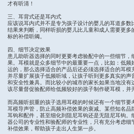
才有听清！
三、耳背式还是耳内式
应该说耳内式并不是专为孩子设计的婴儿的耳道多数
结果来判断，同样听损的婴儿比儿童和成人需要更多
标的补偿听阈。
四、细节决定效果
患儿助听器选择的同时更要考虑验配中的一些细节，
果。耳模就是众多细节中的最重要一点，比如：低频
运的，那么选择适合的产品后还必须选择适合的耳模
并尽量扩展孩子低频听域，让孩子听到更多真实的声
和安全性兼具。而比较小的城市的家长如果当地没有
该尽量督促验配师给低频较好的孩子制作硬耳模，并
而高频听损重的孩子选用耳模的时候还有一个细节要
耳模导声管，防止高频补偿效果的衰减。某些知名品
耳钩和配件，甚至细化到阻尼耳钩还是无阻尼耳钩。
器公司的专业性和验配师的专业性，只有充分考虑细
补偿效果，帮助孩子走出人生第一步。