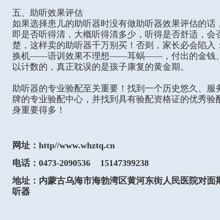
五、助听效果评估
如果选择患儿的助听器时没有做助听器效果评估的话
即是否听得清，大概听得清多少，听得是否舒适，会
楚，这样卖的助听器千万别买！否则，家长必会陷入
换机——语训效果不理想——耳蜗——，付出的金钱
以计数的，真正耽误的是孩子康复的黄金期。
助听器的专业验配至关重要！找到一个历史悠久、服
牌的专业验配中心，并找到具有验配资格证的优秀验
身重要得多！
网址：http//www.whztq.cn
电话：0473-2090536 15147399238
地址：内蒙古乌海市海勃湾区黄河东街人民医院对面斯
听器