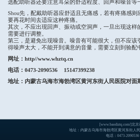
选配助听器还要注意耳朵的舒适程度、回声和噪音等
Shou先，配戴助听器应舒适且无痛感，若有疼痛感
要再花时间去适应这种疼痛。
其次，不应出现回声、振动或空洞声，一旦出现这样
需要进行调整。
第三，是避免出现噪音。噪音有可能很大，但不应该
得噪声太大，不能开到满意的音量，需要立刻到验配
网址：http//www.whztq.cn
电话：0473-2090536 15147399238
地址：内蒙古乌海市海勃湾区黄河东街人民医院对面
[www.baodiztq.c
地址：内蒙古乌海市海勃湾区黄河东街人民医院
电话：0473-2090