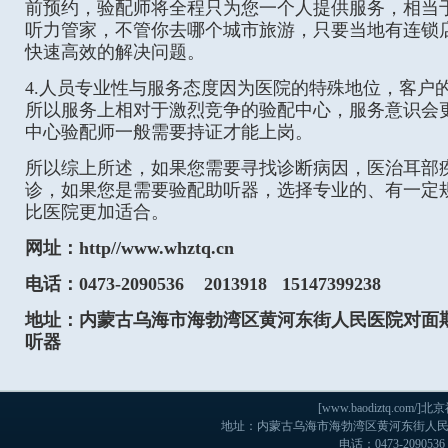
前预约，验配师将全程只为您一个人提供服务，相当
听力管家，不管你去哪个城市旅游，只要当地有连锁
快速高效的解决问题。
4.人员专业性与服务态度因为医院的特殊地位，客户
所以服务上相对于激烈竞争的验配中心，服务意识会
中心验配师一般需要持证才能上岗。
所以综上所述，如果您需要寻找诊断病因，医治耳部
诊，如果您是需要验配助听器，选择专业的、有一定
比医院更加适合。
网址：http//www.whztq.cn
电话：0473-2090536 2013918 15147399238
地址：内蒙古乌海市海勃湾区黄河东街人民医院对面斯
听器
[www.baodiztq.c
地址：内蒙古乌海市海勃湾区黄河东街人民医院
电话：0473-2090