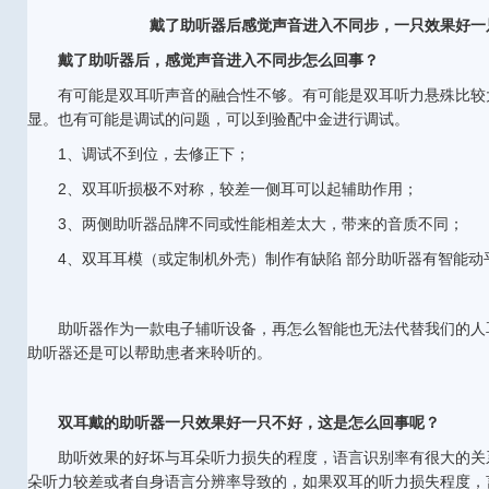
戴了助听器后感觉声音进入不同步，一只效果好一
戴了助听器后，感觉声音进入不同步怎么回事？
有可能是双耳听声音的融合性不够。有可能是双耳听力悬殊比较
显。也有可能是调试的问题，可以到验配中金进行调试。
1、调试不到位，去修正下；
2、双耳听损极不对称，较差一侧耳可以起辅助作用；
3、两侧助听器品牌不同或性能相差太大，带来的音质不同；
4、双耳耳模（或定制机外壳）制作有缺陷 部分助听器有智能动
助听器作为一款电子辅听设备，再怎么智能也无法代替我们的人
助听器还是可以帮助患者来聆听的。
双耳戴的助听器一只效果好一只不好，这是怎么回事呢？
助听效果的好坏与耳朵听力损失的程度，语言识别率有很大的关
朵听力较差或者自身语言分辨率导致的，如果双耳的听力损失程度，