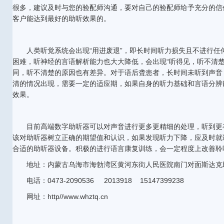
很多，建议及时与您的验配师沟通，要对自己的验配师给予充分的信
客户能达到最好的助听效果的。
人类听觉系统会出现“用进废退”，即长时间听力损失且不进行任
困难，听神经的言语解析能力也大大降低，会出现“听得见，听不清楚
同，听不清楚的原因也有差异。对于语后聋患者，长时间未听到声音
清的情况出现，需要一定的适应期，如果自身的听力基础和言语分辨
效果。
目前高端数字助听器可以对声音进行更多更精细的处理，听到更
该对助听器树立正确的期望值和认识，如果发现听力下降，应及时就
合适的助听器设备。积极的进行语言康复训练，会一定程度上改善聆
地址：内蒙古乌海市海勃湾区黄河东街人民医院南门对面斯达克
电话：0473-2090536 2013918 15147399238
网址：http//www.whztq.cn