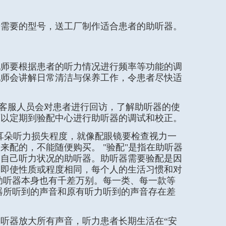
者需要的型号，送工厂制作适合患者的助听器。
配师要根据患者的听力情况进行频率等功能的调
配师会讲解日常清洁与保养工作，令患者尽快适
后客服人员会对患者进行回访，了解助听器的使
可以定期到验配中心进行助听器的调试和校正。
查耳朵听力损失程度，就像配眼镜要检查视力一
来配的，不能随便购买。 "验配"是指在助听器
合自己听力状况的助听器。助听器需要验配是因
，即使性质或程度相同，每个人的生活习惯和对
助听器本身也有千差万别。每一类、每一款等
器所听到的声音和原有听力听到的声音存在差
助听器放大所有声音，听力患者长期生活在“安