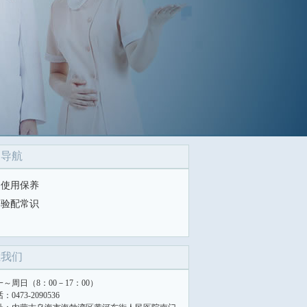
目导航
使用保养
验配常识
系我们
一～周日（8：00－17：00）
：0473-2090536