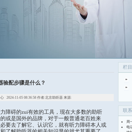
栏
器验配步骤是什么？
24-11-05 08:36:58 作者:北京助听器 来源:
联
力障碍的zui有效的工具，现在大多数的助听
口的或是国外的品牌，对于一般普通老百姓来
周
有必要去了解它、认识它，就有听力障碍本人或
电话
识和了解助听器的相关知识显的就尤其重要了。