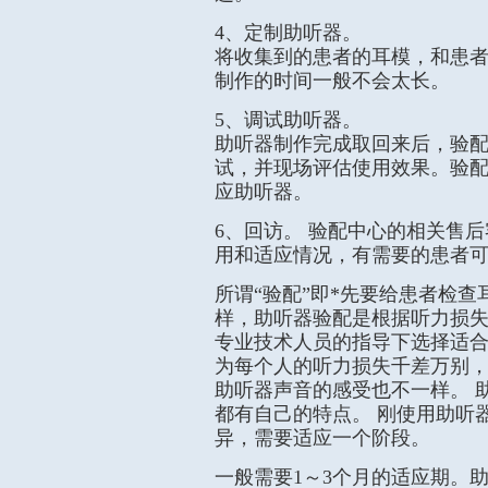
4、定制助听器。
将收集到的患者的耳模，和患
制作的时间一般不会太长。
5、调试助听器。
助听器制作完成取回来后，验
试，并现场评估使用效果。验
应助听器。
6、回访。 验配中心的相关售
用和适应情况，有需要的患者
所谓“验配”即*先要给患者检
样，助听器验配是根据听力损失
专业技术人员的指导下选择适
为每个人的听力损失千差万别
助听器声音的感受也不一样。 
都有自己的特点。 刚使用助听
异，需要适应一个阶段。
一般需要1～3个月的适应期。