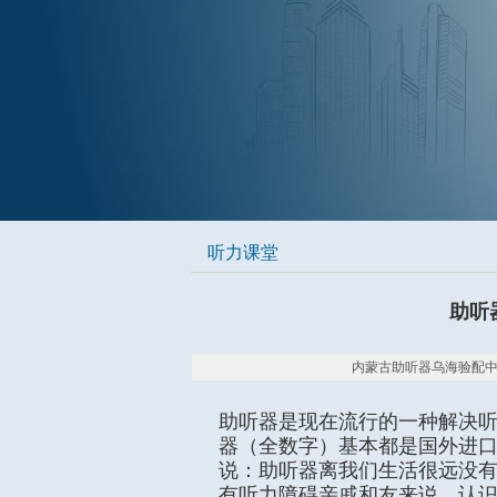
听力课堂
助听
内蒙古助听器乌海验配中心 20
助听器是现在流行的一种解决听
器（全数字）基本都是国外进
说：助听器离我们生活很远没
有听力障碍亲戚和友来说，认