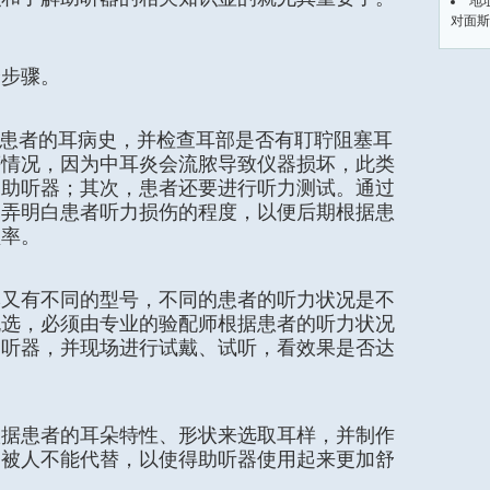
地
对面斯
个步骤。
了解患者的耳病史，并检查耳部是否有耵聍阻塞耳
等情况，因为中耳炎会流脓导致仪器损坏，此类
的助听器；其次，患者还要进行听力测试。通过
，弄明白患者听力损伤的程度，以便后期根据患
频率。
牌又有不同的型号，不同的患者的听力状况是不
挑选，必须由专业的验配师根据患者的听力状况
助听器，并现场进行试戴、试听，看效果是否达
根据患者的耳朵特性、形状来选取耳样，并制作
，被人不能代替，以使得助听器使用起来更加舒