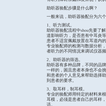
助听器验配步骤是什么啊？
一般来说，助听器验配分为六
1、听力测试。
助听器验配流程中shou先要
道影响听力，是否患有中耳炎
患者不适宜佩戴放置在耳道内
专业验配师的检测与数据分析
者听力的不同情况来调试仪器
2、助听器的筛选。
助听器有多种品牌，不同的品
一样的，困且患者本身也不会
和患者的个人意见来帮助选择
到患者的要求。
3、取耳样，制耳模。
专业的验配师用特定的材料来
耳模，必须是患者自己的耳样
适。