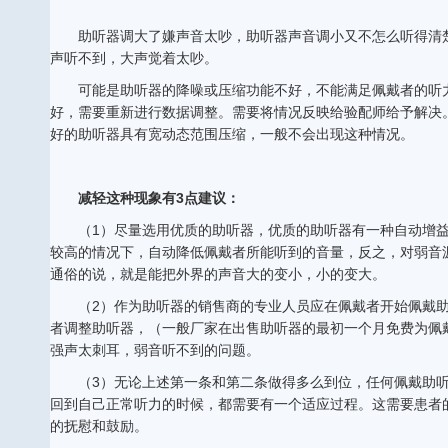
助听器调大了嫌声音太吵，助听器声音调小又不怎么听得清
声听不到，大声觉着太吵。
可能是助听器的降噪或压缩功能不好，不能满足佩戴者的听
好，需要重新进行数据调整。需要将情况反映给验配师给予解决
好的助听器具有宽动态范围压缩，一般不会出现这种情况。
减轻这种现象有3点建议：
（1）尽量选用优质的助听器，优质的助听器有一种自动增
较高的情况下，自动降低佩戴者所能听到的音量，反之，对弱音
通俗的说，就是能把外界的声音大的变小，小的变大。
（2）作为助听器的销售商的专业人员应在佩戴者开始佩戴
者调整助听器，（一般厂家在出售助听器的最初一个月免费为佩
强声太刺耳，弱音听不到的问题。
（3）无论上述第一条和第二条做得多么到位，任何佩戴助
回到自己正常听力的时候，都需要有一个适应过程。这需要患者
的抚慰和鼓励。