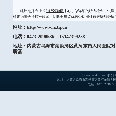
建议选择专业的
助听器验配
中心，做详细的听力检查，气导
检查结果进行精准调试，助听器建议优选受话器外置来增加舒适
网址：http//www.whztq.cn
电话：0473-2090536 15147399238
地址：内蒙古乌海市海勃湾区黄河东街人民医院对
听器
[www.baodiztq.c
地址：内蒙古乌海市海勃湾区黄河东街人民医院
电话：0473-2090